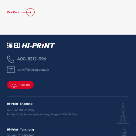
22.5”x 28.5”向一开二拼版25.5”x 43”的升级也成为了PCB制造新趋势。截止目前，LK880i Max已经有几十
条生产线在客户现场投入生产，实测量产产能达到4.5片/分钟。
View More
400-8212-996
sales@hi-print.com.cn
Message
Hi-Print · Shanghai
Tel:（+86）021-5976 9966
Rm 209, No.255 Shuangbang Road, Xujing. Shanghai 201702 P.R.China
Hi-Print · Yancheng
Tel:(+86）0515-8866 9000