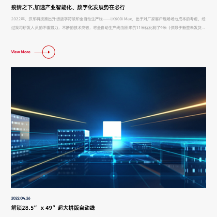
疫情之下,加速产业智能化、数字化发展势在必行
2022年，汉印科技推出升级版字符喷印全自动生产线——LK600i Max，出于对厂家客户现场场地成本的考虑，经
过我司研发人员的不懈努力，不断的技术突破，将全自动生产线由原来的11米优化到了9米（仅限于新签未发货订
单），大大提高了厂家的场地利用率，降低了运营成本。
View More
2022.04.26
解锁28.5” x 49”超大拼版自动线