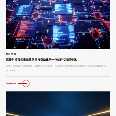
2022.05.19
汉印科技首创推出集智能与自动化于一体的FPC喷印单元
汉印科技顺应时代发展潮流，凝聚多年技术积累，在2022年推出全新自主研发FPC字符喷印全自动单元——
LK750FU。
View More