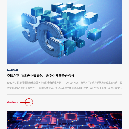
2022.05.26
疫情之下,加速产业智能化、数字化发展势在必行
2022年，汉印科技推出升级版字符喷印全自动生产线——LK600i Max，出于对厂家客户现场场地成本的考虑，经
过我司研发人员的不懈努力，不断的技术突破，将全自动生产线由原来的11米优化到了9米（仅限于新签未发货订
单），大大提高了厂家的场地利用率，降低了运营成本。
View More